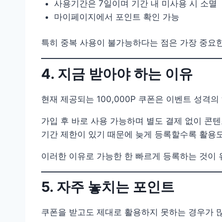
사용기간은 7일이며 기간 내 미사용 시 소멸
마이페이지에서 포인트 확인 가능
특히 중복 사용이 불가능하다는 점은 가장 중요
4. 지금 받아야 하는 이유
현재 제공되는 100,000P 쿠폰은 이벤트 성격
가입 후 바로 사용 가능하며 별도 결제 없이 콘
기간 제한이 있기 때문에 늦게 등록할수록 활용도
이러한 이유로 가능한 한 빠르게 등록하는 것이 
5. 자주 놓치는 포인트
쿠폰을 받고도 제대로 활용하지 못하는 경우가 