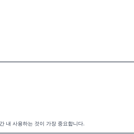
간 내 사용하는 것이 가장 중요합니다.