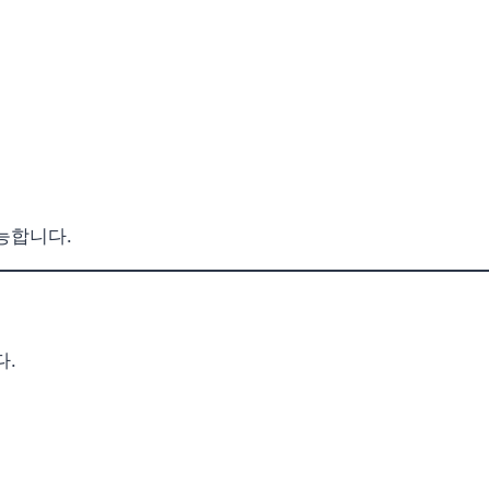
능합니다.
다.