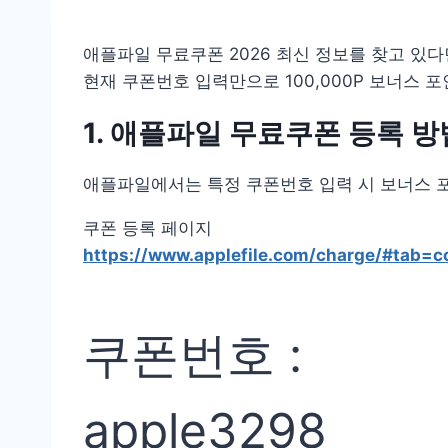
애플파일 무료쿠폰 2026 최신 정보를 찾고 있다
현재 쿠폰번호 입력만으로 100,000P 보너스 
1. 애플파일 무료쿠폰 등록 방
애플파일에서는 특정 쿠폰번호 입력 시 보너스 
쿠폰 등록 페이지
https://www.applefile.com/charge/#tab=
쿠폰번호 :
apple3298